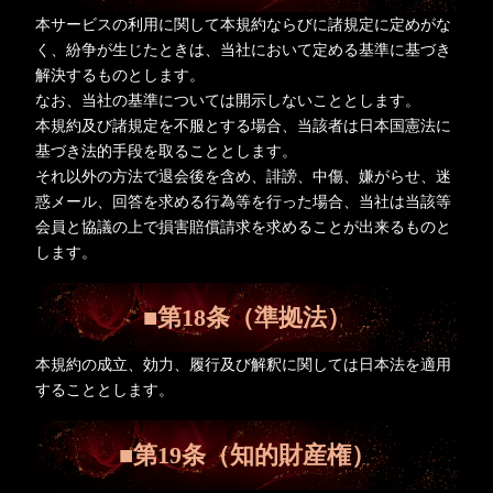
本サービスの利用に関して本規約ならびに諸規定に定めがな
く、紛争が生じたときは、当社において定める基準に基づき
解決するものとします。
なお、当社の基準については開示しないこととします。
本規約及び諸規定を不服とする場合、当該者は日本国憲法に
基づき法的手段を取ることとします。
それ以外の方法で退会後を含め、誹謗、中傷、嫌がらせ、迷
惑メール、回答を求める行為等を行った場合、当社は当該等
会員と協議の上で損害賠償請求を求めることが出来るものと
します。
■第18条（準拠法）
本規約の成立、効力、履行及び解釈に関しては日本法を適用
することとします。
■第19条（知的財産権）