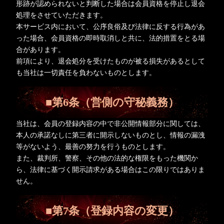
形跡が認められないと判断した場合は会員資格を停止し退会
処理をさせていただきます。
本サービス内において、公序良俗及び法律に反する行為があ
った場合、会員資格の即時取消しと共に、法的措置をとる場
合があります。
前項により、退会処分を受けたものが被る損失があるとして
も当社は一切責任を負わないものとします。
■第6条（営側の守秘義務）
当社は、会員の登録内容の中で非公開情報部分に関しては、
本人の承諾なしに第三者に開示しないものとし、情報の漏洩
等がないよう、最善の努力を行うものとします。
また、裁判所、警察、その他の法的な権限をもった機関か
ら、法律に基づく開示請求がある場合はこの限りではありま
せん。
■第7条（登録内容の変更）