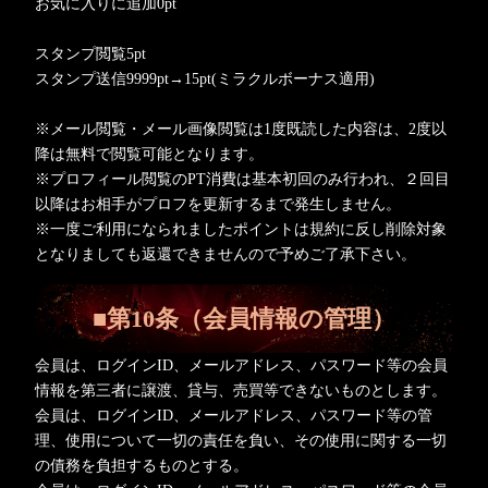
お気に入りに追加0pt
スタンプ閲覧5pt
スタンプ送信9999pt→15pt(ミラクルボーナス適用)
※メール閲覧・メール画像閲覧は1度既読した内容は、2度以
降は無料で閲覧可能となります。
※プロフィール閲覧のPT消費は基本初回のみ行われ、２回目
以降はお相手がプロフを更新するまで発生しません。
※一度ご利用になられましたポイントは規約に反し削除対象
となりましても返還できませんので予めご了承下さい。
■第10条（会員情報の管理）
会員は、ログインID、メールアドレス、パスワード等の会員
情報を第三者に譲渡、貸与、売買等できないものとします。
会員は、ログインID、メールアドレス、パスワード等の管
理、使用について一切の責任を負い、その使用に関する一切
の債務を負担するものとする。