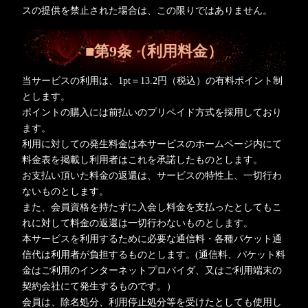
スの提供を禁止された場合は、この限りではありません。
■第9条（利用料金）
当サービスの利用は、1pt＝13.2円（税込）の有料ポイント制
とします。
ポイントの購入には前払いのプリペイド方式を採用しており
ます。
利用に対しての発生料金は本サービスのホームページ内にて
料金表を掲載し利用者はこれを承諾したものとします。
お支払い頂いた料金の返還は、サービスの特性上、一切行わ
ないものとします。
また、会員資格を持たずに入会し料金を支払ったとしてもこ
れに対して料金の返還は一切行わないものとします。
本サービスを利用するために必要な通信料・各種パケット通
信代は利用者が負担するものとします。(通信料、パケット料
金はご利用のインターネットプロバイダ、又はご利用端末の
契約会社にて発生するものです。）
会員は、除名処分、利用停止処分等を受けたとしても使用し