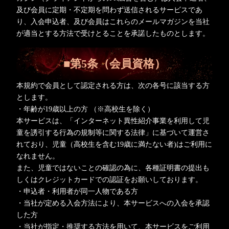
及び会員に定期・不定期を問わず送信されるサービスであ
り、入会申込者、及び会員はこれらのメールマガジンを当社
が適当とする方法で受けとることを承諾したものとします。
■第5条（会員資格）
本規約で会員として認定される方は、次の各号に該当する方
とします。
・年齢が19歳以上の方 （※高校生を除く）
本サービスは、「インターネット異性紹介事業を利用して児
童を誘引する行為の規制等に関する法律」に基づいて運営さ
れており、児童（高校生を含む19歳に満たない者)はご利用に
なれません。
また、児童ではないことの確認の為に、各種証明書の提出も
しくはクレジットカードでの認証をお願いしております。
・申込者・利用者が同一人物である方
・当社が定める入会方法により、本サービスへの入会を承認
した方
・当社が指定・推奨する方法を用いて、本サービスをご利用