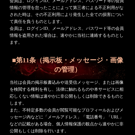
会員は、ログインID、メールアドレス、パスワード等の会員
情報の管理を怠ったことによって第三者による不正利用がな
された時は、その不正利用により発生した全ての損害につい
て責任を負うものとします。
会員は、ログインID、メールアドレス、パスワード等の会員
情報を盗用された場合は、速やかに当社に連絡するものとし
ます。
■第11条（掲示板・メッセージ・画像
の管理）
当社は会員の掲示板書込みや送受信メッセージ、または画像
を検閲する権利を有し、法律に触れるものや本サービスに相
応しくない情報は速やかに非公開もしくは削除できるものと
します。
また、不特定多数の会員が閲覧可能なプロフィールおよびメ
ッセージ内などに「メールアドレス」「電話番号」「URL」
などの記載がある場合、個人情報保護の観点から速やかに非
公開もしくは削除を行います。