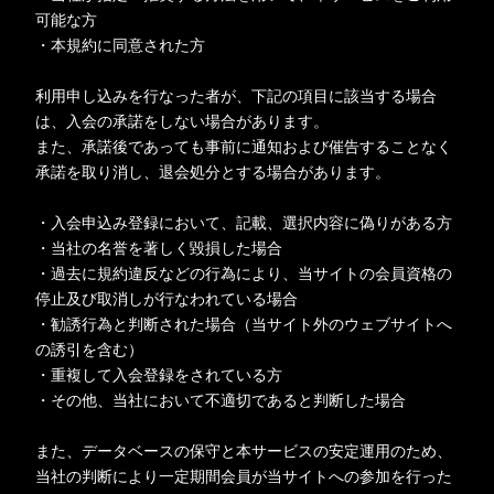
可能な方
・本規約に同意された方
利用申し込みを行なった者が、下記の項目に該当する場合
は、入会の承諾をしない場合があります。
また、承諾後であっても事前に通知および催告することなく
承諾を取り消し、退会処分とする場合があります。
・入会申込み登録において、記載、選択内容に偽りがある方
・当社の名誉を著しく毀損した場合
・過去に規約違反などの行為により、当サイトの会員資格の
停止及び取消しが行なわれている場合
・勧誘行為と判断された場合（当サイト外のウェブサイトへ
の誘引を含む）
・重複して入会登録をされている方
・その他、当社において不適切であると判断した場合
また、データベースの保守と本サービスの安定運用のため、
当社の判断により一定期間会員が当サイトへの参加を行った