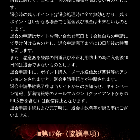
情報に関して、当社は一切の復旧義務を負わないものとしま
す。
退会時の残りポイントは退会処理時に全て無効となり、残り
ポイントはいかなる場合でも返金及び換金は出来ないものと
します。
退会の申請はサイトお問い合わせ窓口より会員自らの申請に
て受け付けるものとし、退会申請完了までに10日前後の時間
を要します。
また、悪意ある登録の回避及び不正利用防止の為に入会後10
日間は退会できないものとします。
退会申請中に、ポイント購入・メール送信及び閲覧等のアク
ションをされますと、退会申請手続きが中断されます。
退会申請手続完了後は当サイトからのお知らせ、キャンペー
ン情報、新着情報等のメールマガジン（クライアントからの
PR広告を含む）は配信停止となります。
退会申請手続および完了時に、退会手数料等が掛る事はござ
いません。
■第17条（協議事項）