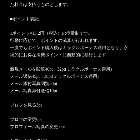
た料金は支払うものとします。
■ポイント表記
1ポイント=13.2円（税込）の従量制です。
行動に応じて、ポイントの減算が行われます。
一度でもポイント購入後はミラクルボーナス適用となり、永
続的にお得な消費ポイントに自動的に移行します
新規メールを閲覧46pt→32pt(ミラクルボーナス適用)
メール返信45pt→30pt(ミラクルボーナス適用)
メール添付写真閲覧30pt
メール写真添付送信10pt
プロフを見る3pt
プロフの変更0pt
プロフィール写真の変更 0pt