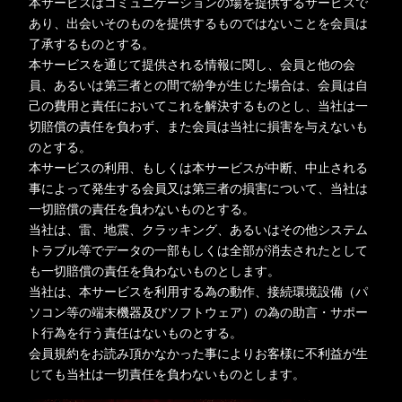
本サービスはコミュニケーションの場を提供するサービスで
あり、出会いそのものを提供するものではないことを会員は
了承するものとする。
本サービスを通じて提供される情報に関し、会員と他の会
員、あるいは第三者との間で紛争が生じた場合は、会員は自
己の費用と責任においてこれを解決するものとし、当社は一
切賠償の責任を負わず、また会員は当社に損害を与えないも
のとする。
本サービスの利用、もしくは本サービスが中断、中止される
事によって発生する会員又は第三者の損害について、当社は
一切賠償の責任を負わないものとする。
当社は、雷、地震、クラッキング、あるいはその他システム
トラブル等でデータの一部もしくは全部が消去されたとして
も一切賠償の責任を負わないものとします。
当社は、本サービスを利用する為の動作、接続環境設備（パ
ソコン等の端末機器及びソフトウェア）の為の助言・サポー
ト行為を行う責任はないものとする。
会員規約をお読み頂かなかった事によりお客様に不利益が生
じても当社は一切責任を負わないものとします。