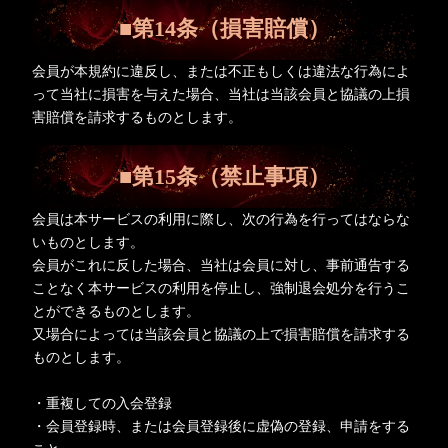
■第14条（損害賠償）
会員が本規約に違反し、または不正もしくは違法な行為によ
って当社に損害を与えた場合、当社は当該会員と協議の上損
害賠償を請求するものとします。
■第15条（禁止事項）
会員は本サービスの利用に際し、次の行為を行ってはならな
いものとします。
会員がこれに反した場合、当社は会員に対し、事前通告する
ことなく本サービスの利用を停止し、強制退会処分を行うこ
とができるものとします。
又場合によっては当該会員と協議の上で損害賠償を請求する
ものとします。
・重複しての入会登録
・会員登録時、または会員登録後に虚偽の登録、申請をする