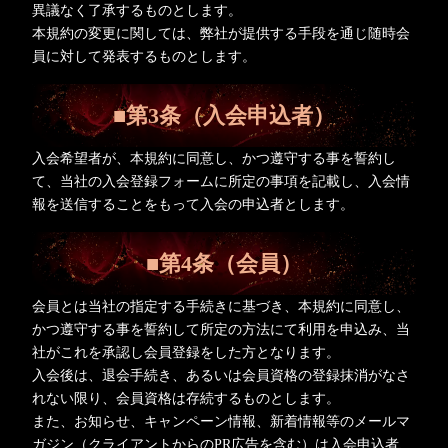
異議なく了承するものとします。
本規約の変更に関しては、弊社が提供する手段を通じ随時会
員に対して発表するものとします。
■第3条（入会申込者）
入会希望者が、本規約に同意し、かつ遵守する事を誓約し
て、当社の入会登録フォームに所定の事項を記載し、入会情
報を送信することをもって入会の申込者とします。
■第4条（会員）
会員とは当社の指定する手続きに基づき、本規約に同意し、
かつ遵守する事を誓約して所定の方法にて利用を申込み、当
社がこれを承認し会員登録をした方となります。
入会後は、退会手続き、あるいは会員資格の登録抹消がなさ
れない限り、会員資格は存続するものとします。
また、お知らせ、キャンペーン情報、新着情報等のメールマ
ガジン（クライアントからのPR広告を含む）は入会申込者、