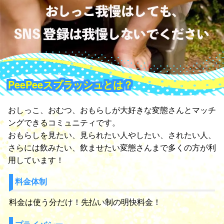
PeePeeスプラッシュとは？
おしっこ、おむつ、おもらしが大好きな変態さんとマッチ
ングできるコミュニティです。
おもらしを見たい、見られたい人やしたい、されたい人、
さらには飲みたい、飲ませたい変態さんまで多くの方が利
用しています！
料金体制
料金は使う分だけ！先払い制の明快料金！