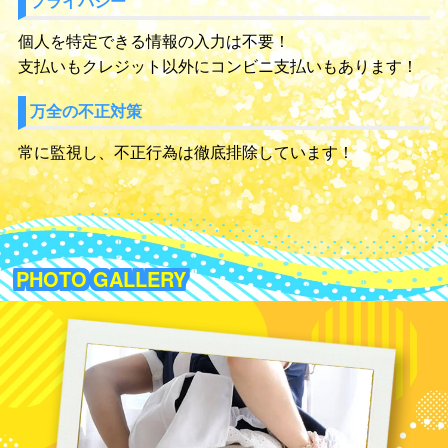
プライバシー
個人を特定できる情報の入力は不要！
支払いもクレジット以外にコンビニ支払いもあります！
万全の不正対策
常に監視し、不正行為は徹底排除しています！
PHOTO GALLERY