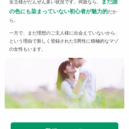
まだ誰
女王様がだんぜん多い状況です。何故なら、
の色にも染まっていない初心者が魅力的
だか
ら。
一方で、まだ理想のご主人様に出会えていないから、
という理由で新しく登録されたS男性に積極的なマゾ
の女性もいます。