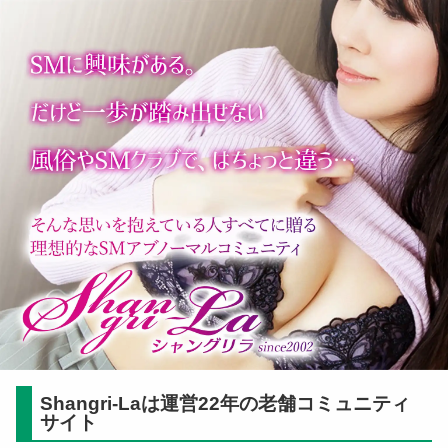
Shangri-Laは運営22年の老舗コミュニティ
サイト