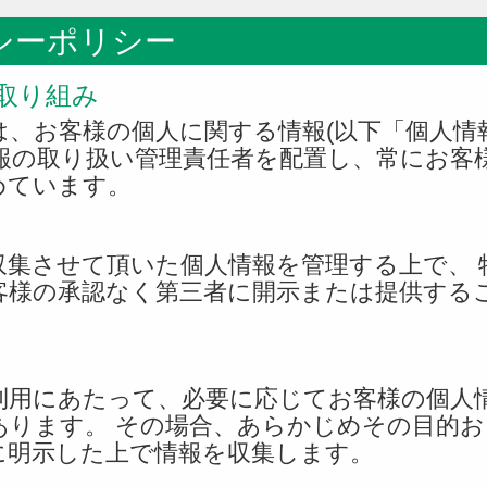
シーポリシー
取り組み
は、お客様の個人に関する情報(以下「個人情
情報の取り扱い管理責任者を配置し、常にお客
めています。
収集させて頂いた個人情報を管理する上で、 
客様の承認なく第三者に開示または提供する
利用にあたって、必要に応じてお客様の個人
あります。 その場合、あらかじめその目的お
に明示した上で情報を収集します。