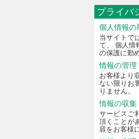
プライバ
個人情報の
当サイトで
て、 個人
の保護に勤
情報の管理
お客様より
ない限りお
りません。
情報の収集
サービスご
頂くことが
容をお客様