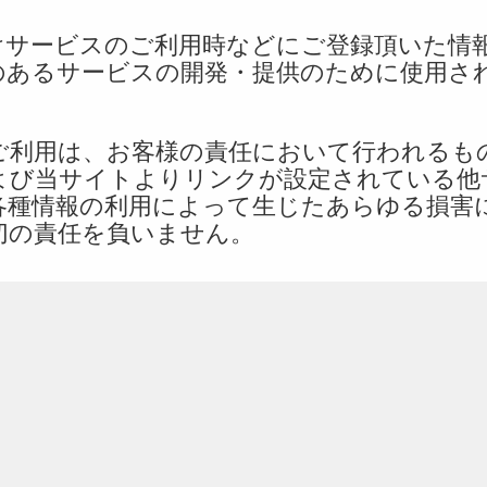
けサービスのご利用時などにご登録頂いた情報
のあるサービスの開発・提供のために使用さ
ご利用は、お客様の責任において行われるも
よび当サイトよりリンクが設定されている他
各種情報の利用によって生じたあらゆる損害
切の責任を負いません。