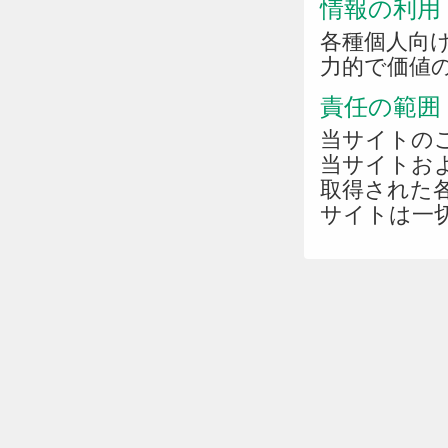
情報の利用
各種個人向
力的で価値
責任の範囲
当サイトの
当サイトお
取得された
サイトは一