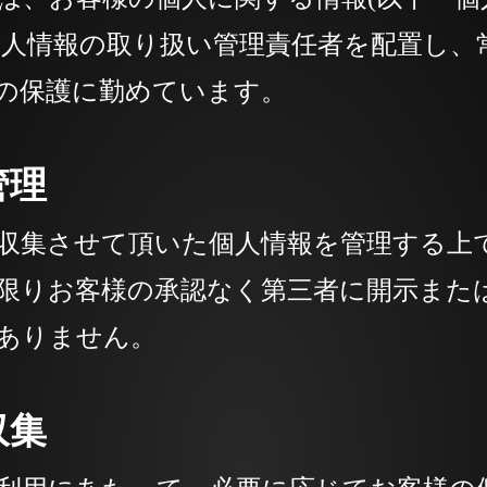
個人情報の取り扱い管理責任者を配置し、
の保護に勤めています。
管理
収集させて頂いた個人情報を管理する上で
限りお客様の承認なく第三者に開示また
ありません。
収集