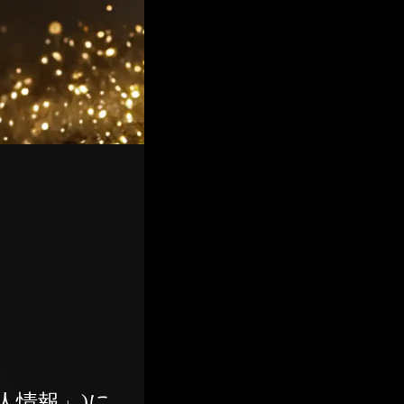
人情報」)に