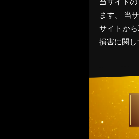
当サイトの
ます。 当
サイトから
損害に関し