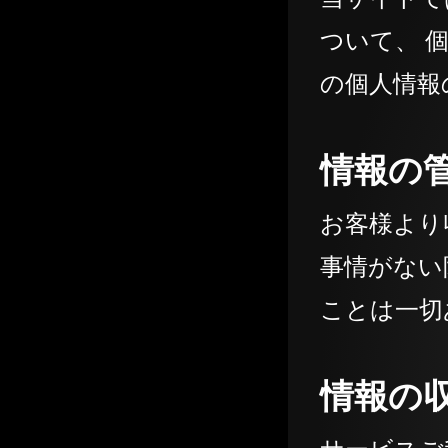
ついて、 
の個人情報
情報の
お客様より
事情がない
ことは一切
情報の