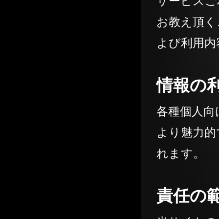
サービスご
お教え頂く
よび利用内
情報の
各種個人向
より魅力的
れます。
責任の