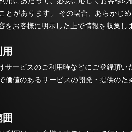
利用にあたって、必要に応じてお客様の
ことがあります。 その場合、あらかじ
容をお客様に明示した上で情報を収集し
利用
けサービスのご利用時などにご登録頂い
で価値のあるサービスの開発・提供のた
範囲