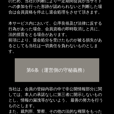
のため、当社の判断により一定期間会員が当サイト
への参加を行った形跡が認められないと判断した場
合は会員資格を停止し退会処理をさせて頂きます。
本サービス内において、公序良俗及び法律に反する
行為があった場合、会員資格の即時取消しと共に、
法的措置をとる場合があります。
前項により、退会処分を受けたものが被る損失があ
るとしても当社は一切責任を負わないものとしま
す。
第6条（運営側の守秘義務）
当社は、会員の登録内容の中で非公開情報部分に関
しては、本人の承諾なしに第三者に開示しないもの
とし、情報の漏洩等がないよう、 最善の努力を行う
ものとします。
また、裁判所、警察、その他の法的な権限をもった