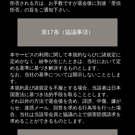
拒否される方は、お手数ですが退会後に別途「受信
拒否」の旨をご通知下さい。
第17条（協議事項）
本サービスの利用に関して本規約ならびに諸規定に
定めがなく、紛争が生じたときは、当社において定
める基準に基づき解決するものとします。
なお、当社の基準については開示しないこととしま
す。
本規約及び諸規定を不服とする場合、当該者は日本
国憲法に基づき法的手段を取ることとします。
それ以外の方法で退会後を含め、誹謗、中傷、嫌が
らせ、迷惑メール、回答を求める行為等を行った場
合、当社は当該等会員と協議の上で損害賠償請求を
求めることができるものとします。