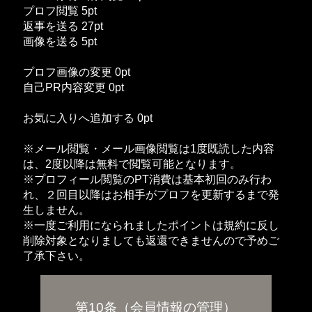
プロフ閲覧 5pt
返事を送る 27pt
画像を送る 5pt
プロフ画像の変更 0pt
自己PR内容変更 0pt
お気に入りへ追加する 0pt
※メール閲覧・メール画像閲覧は1度既読した内容
は、2度以降は無料で閲覧可能となります。
※プロフィール閲覧のPT消費は基本初回のみ行わ
れ、２回目以降はお相手がプロフを更新するまで発
生しません。
※一度ご利用になられましたポイントは規約に反し
削除対象となりましても返還できませんので予めご
了承下さい。
第10条（会員情報の管理）