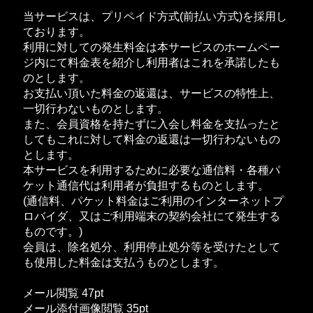
当サービスは、プリペイド方式(前払い方式)を採用し
ております。
利用に対しての発生料金は本サービスのホームペー
ジ内にて料金表を紹介し利用者はこれを承諾したも
のとします。
お支払い頂いた料金の返還は、サービスの特性上、
一切行わないものとします。
また、会員資格を持たずに入会し料金を支払ったと
してもこれに対して料金の返還は一切行わないもの
とします。
本サービスを利用するために必要な通信料・各種パ
ケット通信代は利用者が負担するものとします。
(通信料、パケット料金はご利用のインターネットプ
ロバイダ、又はご利用端末の契約会社にて発生する
ものです。)
会員は、除名処分、利用停止処分等を受けたとして
も使用した料金は支払うものとします。
メール閲覧 47pt
メール添付画像閲覧 35pt