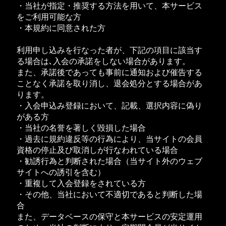
・当社が指定・推奨する方法を用いて、本サービス
をご利用可能な方
・本規約に同意された方
利用申し込みを行なった者が、下記の項目に該当す
る場合は､入会の承諾をしない場合があります。
また、承諾後であっても事前に通知および催告する
ことなく承諾を取り消し、退会処分とする場合があ
ります。
・入会申込み登録において、記載、選択内容に偽り
がある方
・当社の名誉を著しく毀損した場合
・過去に規約違反等の行為により、当サイトの会員
資格の停止及び取消しが行なわれている場合
・勧誘行為と判断された場合（当サイト外のウェブ
サイトへの誘引を含む）
・重複して入会登録をされている方
・その他、当社において不適切であると判断した場
合
また、データベースの保守と本サービスの安定運用