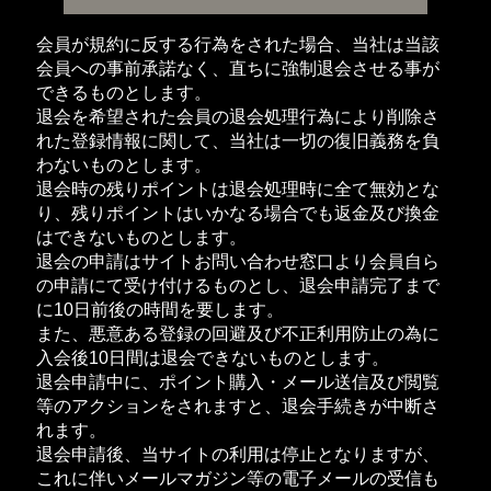
会員が規約に反する行為をされた場合、当社は当該
会員への事前承諾なく、直ちに強制退会させる事が
できるものとします。
退会を希望された会員の退会処理行為により削除さ
れた登録情報に関して、当社は一切の復旧義務を負
わないものとします。
退会時の残りポイントは退会処理時に全て無効とな
り、残りポイントはいかなる場合でも返金及び換金
はできないものとします。
退会の申請はサイトお問い合わせ窓口より会員自ら
の申請にて受け付けるものとし、退会申請完了まで
に10日前後の時間を要します。
また、悪意ある登録の回避及び不正利用防止の為に
入会後10日間は退会できないものとします。
退会申請中に、ポイント購入・メール送信及び閲覧
等のアクションをされますと、退会手続きが中断さ
れます。
退会申請後、当サイトの利用は停止となりますが、
これに伴いメールマガジン等の電子メールの受信も