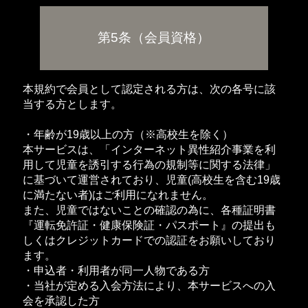
第5条（会員資格）
本規約で会員として認定される方は、次の各号に該
当する方とします。
・年齢が19歳以上の方（※高校生を除く）
本サービスは、「インターネット異性紹介事業を利
用して児童を誘引する行為の規制等に関する法律」
に基づいて運営されており、児童(高校生を含む19歳
に満たない者)はご利用になれません。
また、児童ではないことの確認の為に、各種証明書
『運転免許証・健康保険証・パスポート』の提出も
しくはクレジットカードでの認証をお願いしており
ます。
・申込者・利用者が同一人物である方
・当社が定める入会方法により、本サービスへの入
会を承認した方