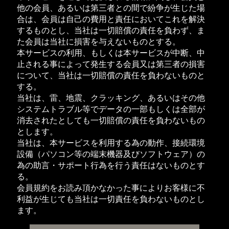
他の会員、あるいは第三者との間で紛争が生じた場
合は、会員は自己の費用と責任においてこれを解決
するものとし、当社は一切賠償の責任を負わず、ま
た会員は当社に損害を与えないものとする。
本サービスの利用、もしくは本サービスが中断、中
止される事によって発生する会員又は第三者の損害
について、当社は一切賠償の責任を負わないものと
する。
当社は、雷、地震、クラッキング、あるいはその他
システムトラブル等でデータの一部もしくは全部が
消去されたとしても一切賠償の責任を負わないもの
とします。
当社は、本サービスを利用する為の動作、接続環境
設備（パソコン等の端末機器及びソフトウェア）の
為の助言・サポート行為を行う責任はないものとす
る。
会員規約をお読み頂かなかった事によりお客様に不
利益が生じても当社は一切責任を負わないものとし
ます。