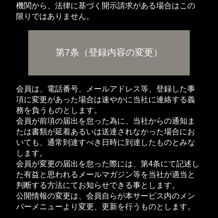
機関から、法律に基づく開示請求がある場合はこの
限りではありません。
第7条（登録内容の変更）
会員は、電話番号、メールアドレス等、登録した事
項に変更があった場合は速やかに当社に連絡する義
務を負うものとします。
会員が前項の届出を怠った為に、当社からの通知ま
たは書類が延着あるいは送達されなかった場合にお
いても、通常到達すべき日時に到達したものとみな
します。
会員が変更の届出を怠った際には、第4条にて記述し
た有益と思われるメールマガジン等を当社が適当と
判断する方法にてお知らせできる事とします。
公開情報の変更は、会員自らが本サービス内のメン
バーメニューより変更、更新を行うものとします。