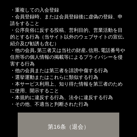
・重複しての入会登録
・会員登録時、または会員登録後に虚偽の登録、申
請をすること
・公序良俗に反する投稿、営利目的、営業活動を目
的とする行為（当サイト以外のウェブサイトの宣伝､
紹介及び勧誘も含む）
・他の会員､第三者又は当社の財産､信用､電話番号や
住所等の個人情報の掲載等によるプライバシーを侵
害する行為
・他の会員または第三者を誹謗中傷する行為
・選挙運動またはこれらに類似する行為
・本サービス利用上、知り得た情報を第三者のため
に使用、開示すること
・本規約に違反する行為、法令に違反する行為
・その他、不適当と判断された行為
第16条（退会）