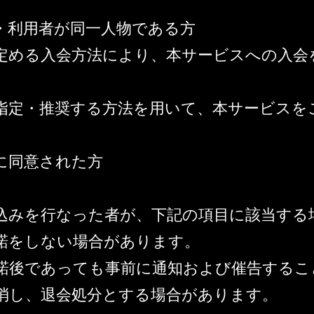
・利用者が同一人物である方
定める入会方法により、本サービスへの入会
指定・推奨する方法を用いて、本サービスを
に同意された方
込みを行なった者が、下記の項目に該当する
諾をしない場合があります。
諾後であっても事前に通知および催告するこ
消し、退会処分とする場合があります。