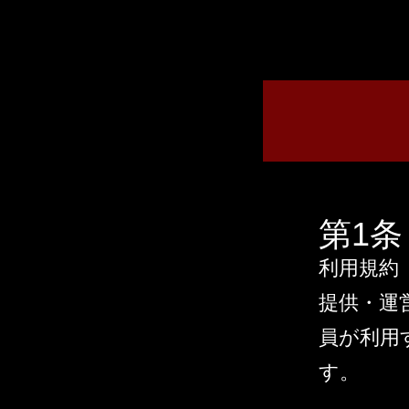
第1
利用規約（
提供・運営
員が利用
す。