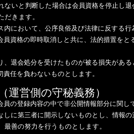
れないと判断した場合は会員資格を停止し退
ただきます。
ス内において、公序良俗及び法律に反する行
会員資格の即時取消しと共に、法的措置をと
。
り、退会処分を受けたものが被る損失がある
切責任を負わないものとします。
条（運営側の守秘義務）
会員の登録内容の中で非公開情報部分に関し
なしに第三者に開示しないものとし、情報の
、最善の努力を行うものとします。