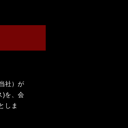
、当社）が
ス)を、会
としま