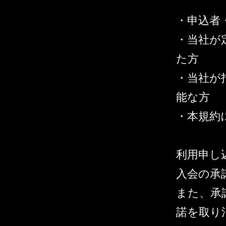
・申込者
・当社が
た方
・当社が
能な方
・本規約
利用申し
入会の承
また、承
諾を取り