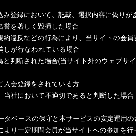
込み登録において、記載、選択内容に偽りが
名誉を著しく毀損した場合
規約違反などの行為により、当サイトの会員
消しが行なわれている場合
為と判断された場合(当サイト外のウェブサ
て入会登録をされている方
、当社において不適切であると判断した場合
ータベースの保守と本サービスの安定運用の
により一定期間会員が当サイトへの参加を行