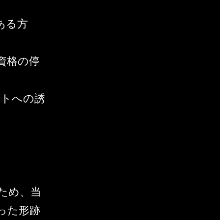
ある方
資格の停
イトへの誘
ため、当
った形跡