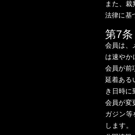
また、裁
法律に基
第7
会員は、
は速やか
会員が前
延着ある
き日時に
会員が変
ガジン等
します。