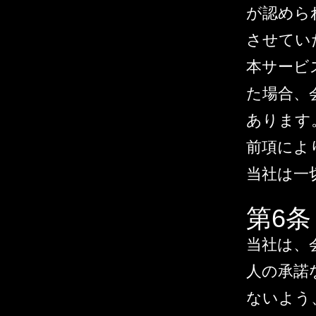
が認めら
させてい
本サービ
た場合、
あります
前項によ
当社は一
第6
当社は、
人の承諾
ないよう