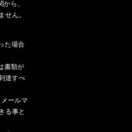
関から、
ません。
った場合
は書類が
到達すべ
たメールマ
きる事と