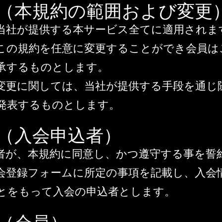
条（本規約の範囲および変更
当社が提供する本サービス全てに適用されま
この規約を任意に変更することができ会員は
承するものとします。
変更に関しては、当社が提供する手段を通じ
発表するものとします。
条（入会申込者）
者が、本規約に同意し、かつ遵守する事を誓
会登録フォームに所定の事項を記載し、入会
とをもって入会の申込者とします。