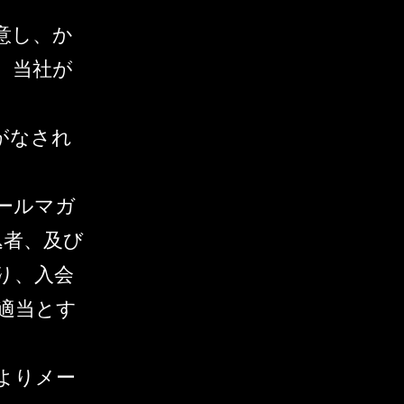
意し、か
、当社が
がなされ
ールマガ
込者、及び
り、入会
適当とす
よりメー