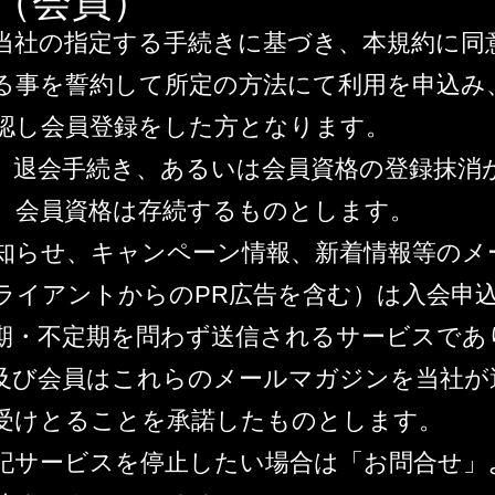
条（会員）
当社の指定する手続きに基づき、本規約に同
る事を誓約して所定の方法にて利用を申込み
認し会員登録をした方となります。
、退会手続き、あるいは会員資格の登録抹消
、会員資格は存続するものとします。
知らせ、キャンペーン情報、新着情報等のメ
ライアントからのPR広告を含む）は入会申
期・不定期を問わず送信されるサービスであ
及び会員はこれらのメールマガジンを当社が
受けとることを承諾したものとします。
記サービスを停止したい場合は「お問合せ」