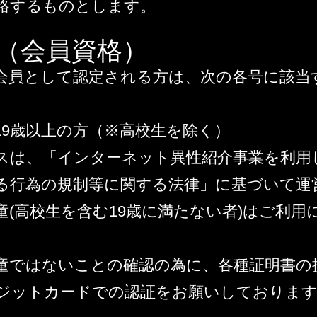
絡するものとします。
条（会員資格）
会員として認定される方は、次の各号に該当
19歳以上の方（※高校生を除く）
スは、「インターネット異性紹介事業を利用
る行為の規制等に関する法律」に基づいて運
童(高校生を含む19歳に満たない者)はご利用
童ではないことの確認の為に、各種証明書の
ジットカードでの認証をお願いしておりま