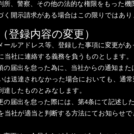
判所、警察、その他の法的な権限をもった機
づく開示請求がある場合はこの限りではあり
条（登録内容の変更）
メールアドレス等、登録した事項に変更があ
に当社に連絡する義務を負うものとします。
項の届出を怠った為に、当社からの通知また
いは送達されなかった場合においても、通常
到達したものとみなします。
更の届出を怠った際には、第4条にて記述し
を当社が適当と判断する方法にてお知らせで