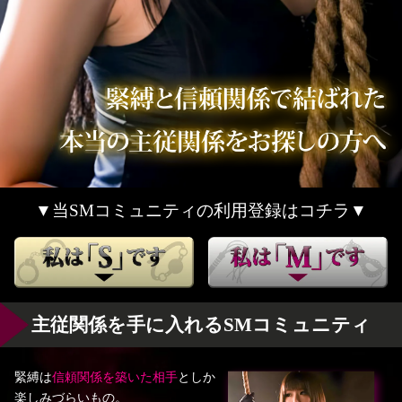
▼当SMコミュニティの利用登録はコチラ▼
主従関係を手に入れるSMコミュニティ
緊縛は
信頼関係を築いた相手
としか
楽しみづらいもの。